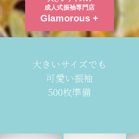
成人式振袖専門店
Glamorous +
大きいサイズでも
可愛い振袖
500枚準備