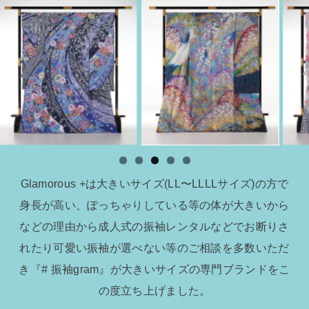
Glamorous +は大きいサイズ(LL〜LLLLサイズ)の方で
身長が高い、ぽっちゃりしている等の体が大きいから
などの理由から成人式の振袖レンタルなどでお断りさ
れたり可愛い振袖が選べない等のご相談を多数いただ
き『# 振袖gram』が大きいサイズの専門ブランドをこ
の度立ち上げました。