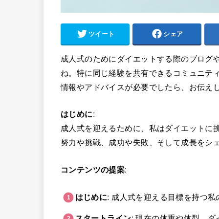
ツイート
シェア
成人式のためにダイエットする際のブログ
ね。特に同じ経験を共有できるコミュニティ
情報やアドバイスが必要でしたら、お伝え
はじめに
:
成人式を迎えるために、私はダイエットに
努力や挑戦、成功や失敗、そして成長をシ
コンテンツの提案
:
はじめに
: 成人式を迎える目標を持つ
スタートライン
: 現在の体重や体型、