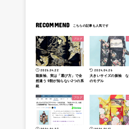
RECOMMEND
ブログ
2026.04.22
2024.04.26
龍振袖、実は「選び方」で全
大きいサイズの振袖 な
然違う 9割が知らない2つの系
のモデル
統
ブログ
2024.04.27
2026.01.13