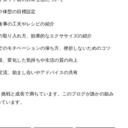
重や体型の目標設定
、食事の工夫やレシピの紹介
グの取り入れ方、効果的なエクササイズの紹介
中でのモチベーションの保ち方、挫折しないためのコツ
験談、変化した気持ちや生活の質の向上
の交流、励まし合いやアドバイスの共有
、挑戦と成長で満ちています。このブログが誰かの励み
っています。