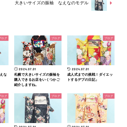
大きいサイズの振袖 なえなのモデル
ブログ
ブログ
ブログ
2024.07.01
2024.07.01
えな
札幌で大きいサイズの振袖を
成人式までの挑戦！ダイエッ
購入できるお店をいくつかご
トするデブの日記」
紹介しますね。
ブログ
ブログ
ブログ
2024.07.01
2024.07.01