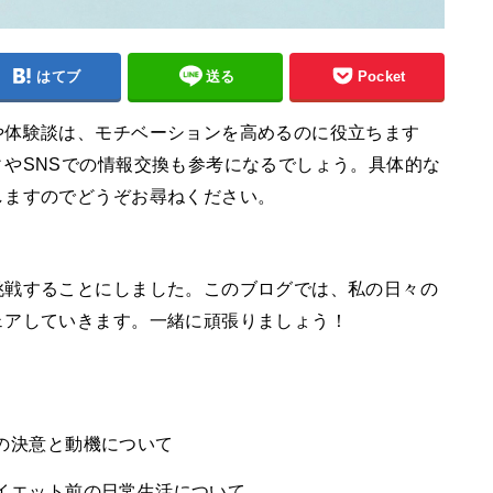
はてブ
送る
Pocket
や体験談は、モチベーションを高めるのに役立ちます
やSNSでの情報交換も参考になるでしょう。具体的な
しますのでどうぞお尋ねください。
挑戦することにしました。このブログでは、私の日々の
ェアしていきます。一緒に頑張りましょう！
私の決意と動機について
ダイエット前の日常生活について