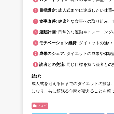
目標設定
: 成人式までに達成したい体
食事改善
: 健康的な食事への取り組み
運動計画
: 日常的な運動やトレーニン
モチベーション維持
: ダイエットの途
成果のシェア
: ダイエットの成果や体
読者との交流
: 同じ目標を持つ読者と
結び
:
成人式を迎える日までのダイエットの旅は
になり、共に頑張る仲間が増えることを願
ブログ