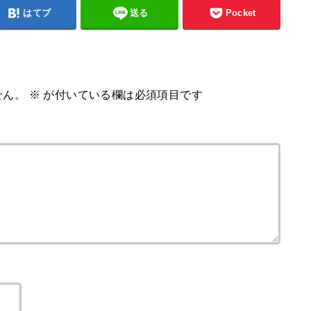
はてブ
送る
Pocket
せん。
※
が付いている欄は必須項目です